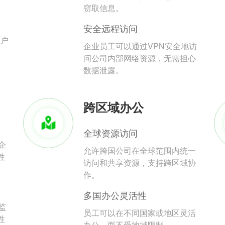
。
窃取信息。
安全远程访问
用户
企业员工可以通过VPN安全地访
问公司内部网络资源，无需担心
数据泄露。
跨区域办公
全球资源访问
企
允许跨国公司在全球范围内统一
性
访问和共享资源，支持跨区域协
作。
多国办公灵活性
监
员工可以在不同国家或地区灵活
性
办公，而不受地域限制。