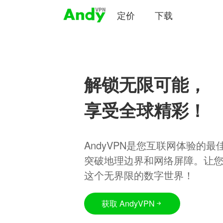
定价
下载
解锁无限可能，
享受全球精彩！
AndyVPN是您互联网体验的
突破地理边界和网络屏障。让
这个无界限的数字世界！
获取 AndyVPN