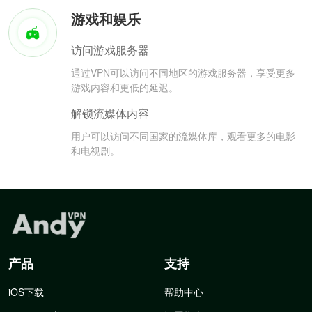
游戏和娱乐
访问游戏服务器
通过VPN可以访问不同地区的游戏服务器，享受更多
游戏内容和更低的延迟。
解锁流媒体内容
用户可以访问不同国家的流媒体库，观看更多的电影
和电视剧。
产品
支持
iOS下载
帮助中心