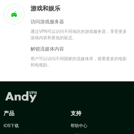
游戏和娱乐
访问游戏服务器
通过VPN可以访问不同地区的游戏服务器，享受更多
游戏内容和更低的延迟。
解锁流媒体内容
用户可以访问不同国家的流媒体库，观看更多的电影
和电视剧。
产品
支持
iOS下载
帮助中心