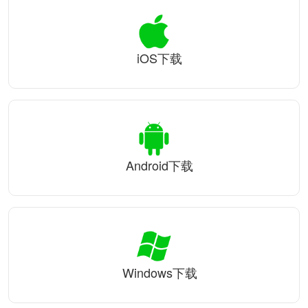
iOS下载
Android下载
Windows下载