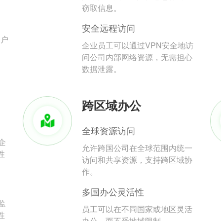
。
窃取信息。
安全远程访问
用户
企业员工可以通过VPN安全地访
问公司内部网络资源，无需担心
数据泄露。
跨区域办公
全球资源访问
企
允许跨国公司在全球范围内统一
性
访问和共享资源，支持跨区域协
作。
多国办公灵活性
监
员工可以在不同国家或地区灵活
性
办公，而不受地域限制。