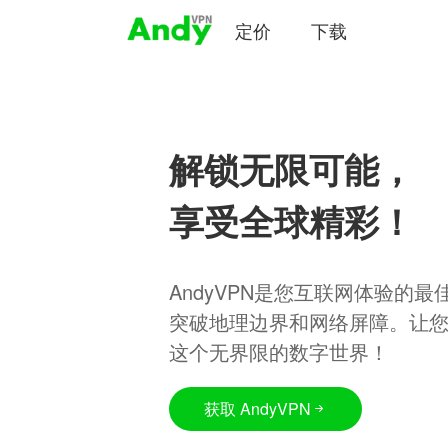
定价
下载
解锁无限可能，
享受全球精彩！
AndyVPN是您互联网体验的
突破地理边界和网络屏障。让
这个无界限的数字世界！
获取 AndyVPN