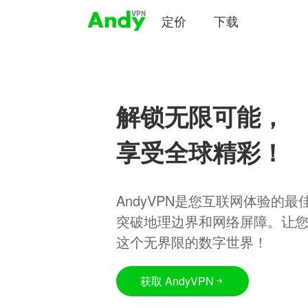
定价
下载
解锁无限可能，
享受全球精彩！
AndyVPN是您互联网体验的
突破地理边界和网络屏障。让
这个无界限的数字世界！
获取 AndyVPN