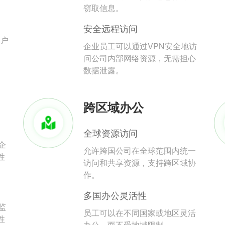
。
窃取信息。
安全远程访问
用户
企业员工可以通过VPN安全地访
问公司内部网络资源，无需担心
数据泄露。
跨区域办公
全球资源访问
企
允许跨国公司在全球范围内统一
性
访问和共享资源，支持跨区域协
作。
多国办公灵活性
监
员工可以在不同国家或地区灵活
性
办公，而不受地域限制。