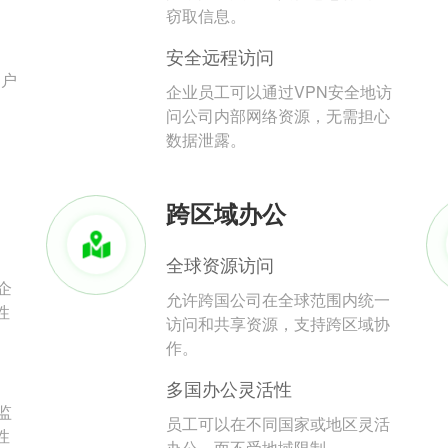
。
窃取信息。
安全远程访问
用户
企业员工可以通过VPN安全地访
问公司内部网络资源，无需担心
数据泄露。
跨区域办公
全球资源访问
企
允许跨国公司在全球范围内统一
性
访问和共享资源，支持跨区域协
作。
多国办公灵活性
监
员工可以在不同国家或地区灵活
性
办公，而不受地域限制。