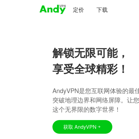
定价
下载
解锁无限可能，
享受全球精彩！
AndyVPN是您互联网体验的
突破地理边界和网络屏障。让
这个无界限的数字世界！
获取 AndyVPN