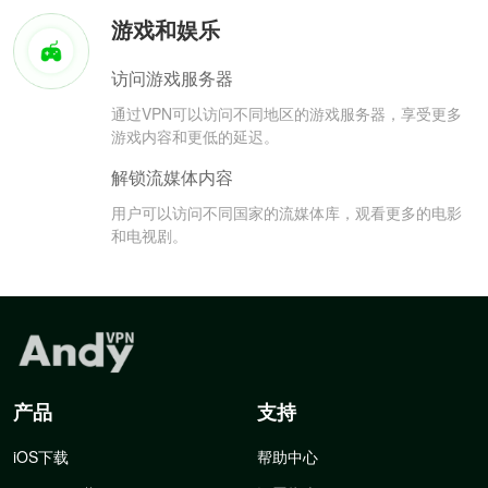
游戏和娱乐
访问游戏服务器
通过VPN可以访问不同地区的游戏服务器，享受更多
游戏内容和更低的延迟。
解锁流媒体内容
用户可以访问不同国家的流媒体库，观看更多的电影
和电视剧。
产品
支持
iOS下载
帮助中心