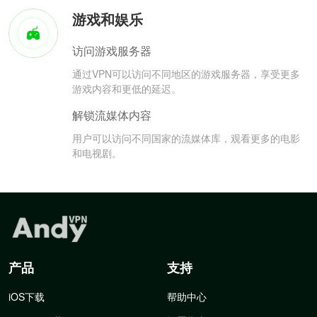
游戏和娱乐
访问游戏服务器
通过VPN可以访问不同地区的游戏服务器，享受更多
游戏内容和更低的延迟。
解锁流媒体内容
用户可以访问不同国家的流媒体库，观看更多的电影
和电视剧。
产品
支持
iOS下载
帮助中心