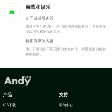
游戏和娱乐
访问游戏服务器
通过VPN可以访问不同地区的游戏服务器，享受更多
游戏内容和更低的延迟。
解锁流媒体内容
用户可以访问不同国家的流媒体库，观看更多的电影
和电视剧。
产品
支持
iOS下载
帮助中心