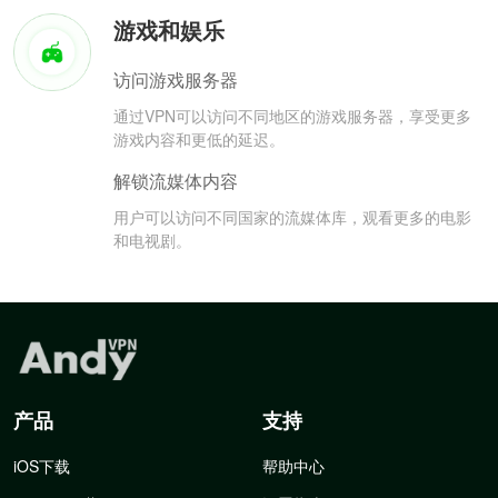
游戏和娱乐
访问游戏服务器
通过VPN可以访问不同地区的游戏服务器，享受更多
游戏内容和更低的延迟。
解锁流媒体内容
用户可以访问不同国家的流媒体库，观看更多的电影
和电视剧。
产品
支持
iOS下载
帮助中心